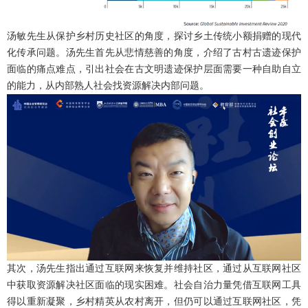
汤敏先生从保护乡村历史社区的角度，探讨乡土传统小额捐赠的现代
化传承问题。汤先生首先从悲情慈善的角度，介绍了古村古遗迹保护
面临的痛点难点，引出社会在古文明遗迹保护层面需要一种自助自立
的能力，从内部熟人社会找资源解决内部问题。
其次，汤先生指出通过互联网来恢复并维持社区，通过从互联网社区
中获取资源解决社区面临的现实困难。社会自治力量凭借互联网工具
得以重新凝聚，乡村精英从农村离开，但仍可以通过互联网社区，凭