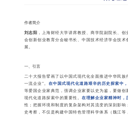
作者简介
刘志阳
，上海财经大学讲席教授、商学院副院长、创
会创新创业教育分会秘书长、中国技术经济学会技术
展。
一、引言
二十大报告擘画了以中国式现代化全面推进中华民族
一流企业”。
在中国式现代化道路艰辛的历史探索中
等爱国企业家典范，强调企业家要以史为鉴，要做创
现代化道路探索中的重要性。
在理解企业家精神时，历
性；把握环境和制度的复杂架构对其流变的深刻影响
史考察，不仅是构建中国特色管理科学体系（魏江等，