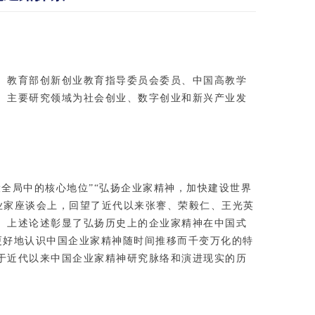
。教育部创新创业教育指导委员会委员、中国高教学
。主要研究领域为社会创业、数字创业和新兴产业发
全局中的核心地位”“弘扬企业家精神，加快建设世界
企业家座谈会上，回望了近代以来张謇、荣毅仁、王光英
。上述论述彰显了弘扬历史上的企业家精神在中国式
更好地认识中国企业家精神随时间推移而千变万化的特
于近代以来中国企业家精神研究脉络和演进现实的历