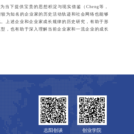
为当下提供宝贵的思想积淀与现实借鉴（Cheng等，
些较为知名的企业家的历史活动轨迹和社会网络也能够
化。上述企业和企业家成长规律的历史研究，有助于形
模型，也有助于深入理解当前企业家和一流企业的成长
志阳创谈
创业学院