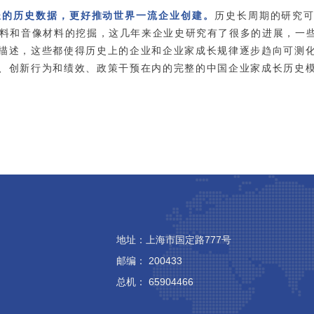
长的历史数据，更好推动世界一流企业创建。
历史长周期的研究可
谱资料和音像材料的挖掘，这几年来企业史研究有了很多的进展，一
描述，这些都使得历史上的企业和企业家成长规律逐步趋向可测
、创新行为和绩效、政策干预在内的完整的中国企业家成长历史
地址：上海市国定路777号
邮编： 200433
总机： 65904466