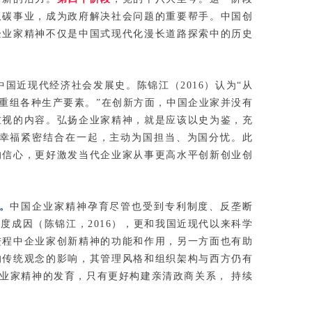
双碳事业，成为政府解决社会问题的重要帮手。中国创
企业家精神不仅是中国式现代化漫长道路探索中的历史
国近现代经济社会发展史。陈锦江（2016）认为“从
重组各种生产要素。”在创新方面，中国企业家并没有
重视的内容。弘扬企业家精神，就是应该以史为鉴，充
幸福紧密结合在一起，主动为国担当、为国分忧。此
的信心，更好激发当代企业家从事更高水平创新创业创
。
中国企业家精神孕育尽管也受到专利制度、反垄断
成因（陈锦江，2016），更和我国近现代以来科学
进程中企业家创新精神的功能和作用，另一方面也有助
的传统观念的影响，其管理风格和组织架构与西方仍有
业家精神的发育，只有更好构建亲清政商关系， 持续